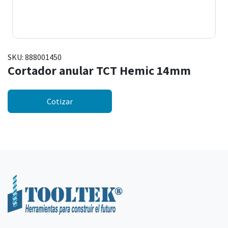
SKU:
888001450
Cortador anular TCT Hemic 14mm
Cotizar