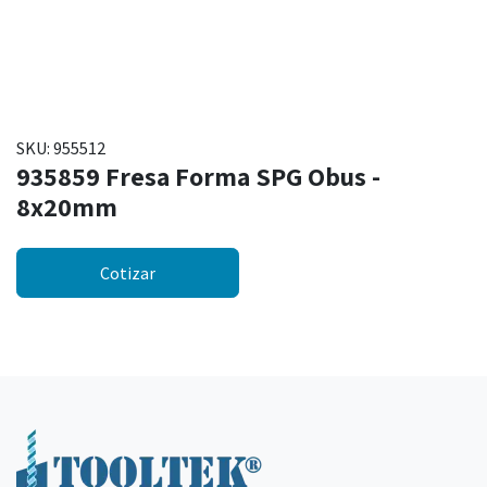
SKU:
955512
935859 Fresa Forma SPG Obus -
8x20mm
Cotizar