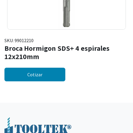
SKU:
99012210
Broca Hormigon SDS+ 4 espirales
12x210mm
Cotizar