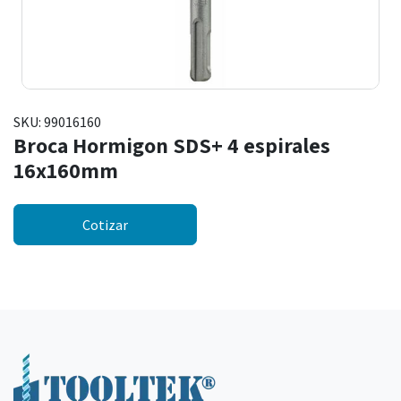
SKU:
99016160
Broca Hormigon SDS+ 4 espirales
16x160mm
Cotizar