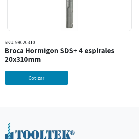
SKU:
99020310
Broca Hormigon SDS+ 4 espirales
20x310mm
Cotizar