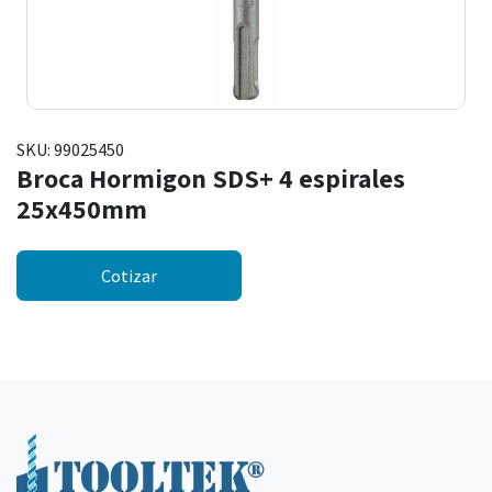
SKU:
99025450
Broca Hormigon SDS+ 4 espirales
25x450mm
Cotizar