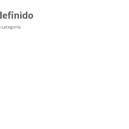
definido
 categoría.