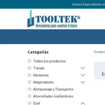
Somos Especialistas e
Inicio
Productos
Nosotros
No
Categorías
Produc
Todos los productos
Tienda
E
Abrasivos
Adaptadores
Almacenaje y Transporte
Atornillador inalámbrico
Ecef