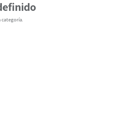
definido
 categoría.