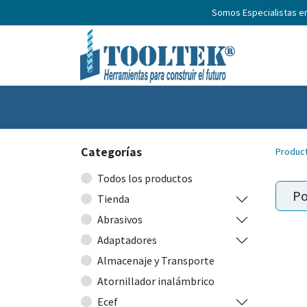
Somos Especialistas e
Inicio
Productos
Nosotros
No
Categorías
Produc
Todos los productos
Po
Tienda
Abrasivos
Adaptadores
Almacenaje y Transporte
Atornillador inalámbrico
Ecef