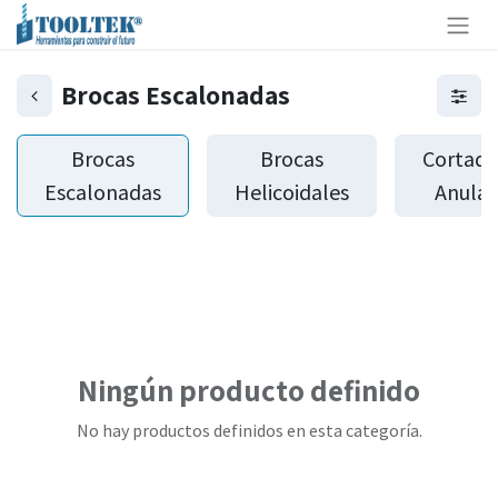
Brocas Escalonadas
Brocas
Brocas
Cortado
Escalonadas
Helicoidales
Anular
Ningún producto definido
No hay productos definidos en esta categoría.