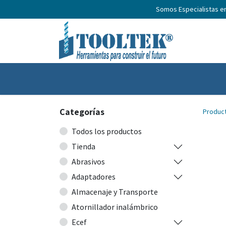
Somos Especialistas e
Inicio
Productos
Nosotros
No
Categorías
Produc
Todos los productos
Tienda
Abrasivos
Adaptadores
Almacenaje y Transporte
Atornillador inalámbrico
Ecef