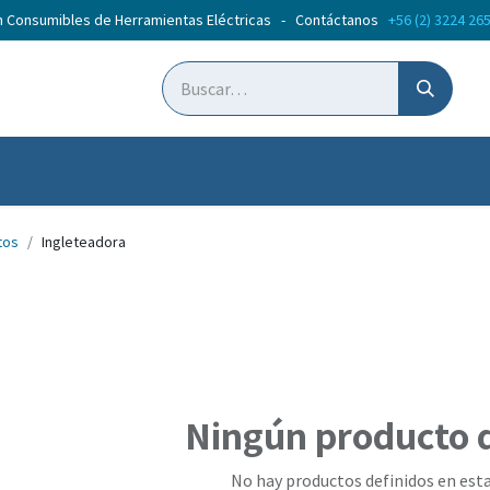
n Consumibles de Herramientas Eléctricas - Contáctanos
+56 (2) 3224 26
ticias
Cursos
tos
Ingleteadora
Ningún producto 
No hay productos definidos en esta