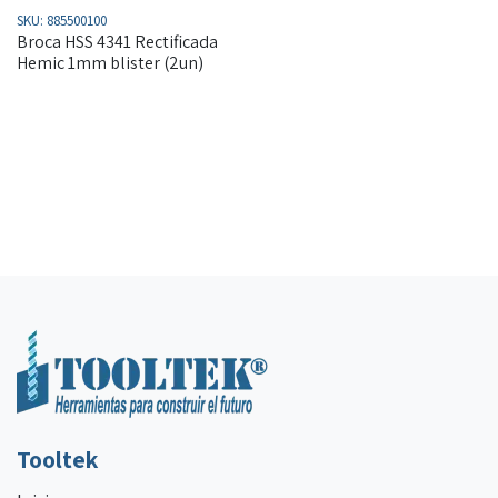
SKU:
885500100
Broca HSS 4341 Rectificada
Hemic 1mm blister (2un)
Tooltek