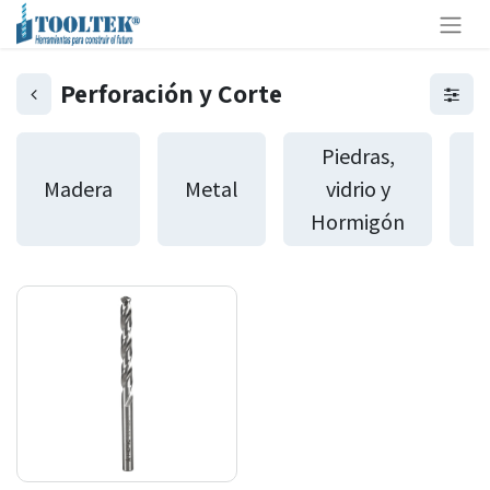
Perforación y Corte
Piedras,
Madera
Metal
vidrio y
P
Hormigón