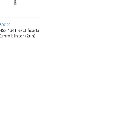
500100
HSS 4341 Rectificada
1mm blister (2un)