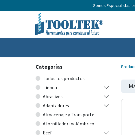
Somos Especialistas e
Inicio
Productos
Nosotros
No
Categorías
Produc
Todos los productos
Ma
Tienda
Abrasivos
Adaptadores
Almacenaje y Transporte
Atornillador inalámbrico
Ecef