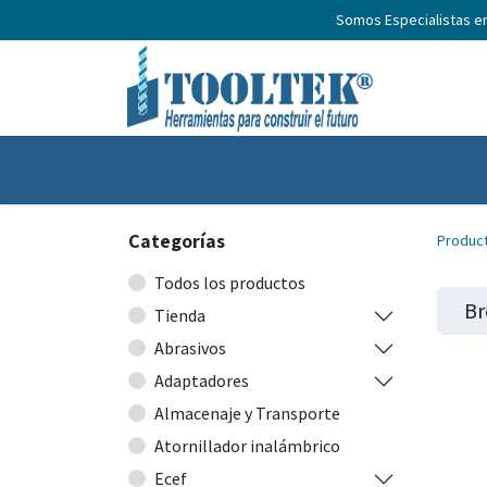
Somos Especialistas e
Inicio
Productos
Nosotros
No
Categorías
Produc
Todos los productos
Br
Tienda
Abrasivos
Adaptadores
Almacenaje y Transporte
Atornillador inalámbrico
Ecef