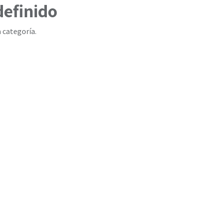
definido
 categoría.