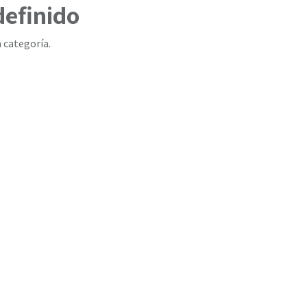
definido
 categoría.