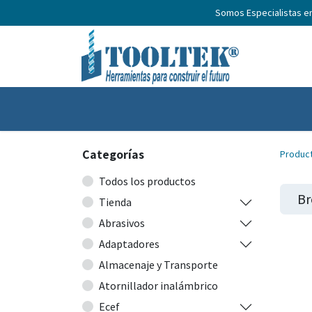
Somos Especialistas e
Inicio
Productos
Nosotros
No
Categorías
Produc
Todos los productos
Br
Tienda
Abrasivos
Adaptadores
Almacenaje y Transporte
Atornillador inalámbrico
Ecef