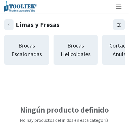
Limas y Fresas
Brocas
Brocas
Cortado
Escalonadas
Helicoidales
Anular
Ningún producto definido
No hay productos definidos en esta categoría.