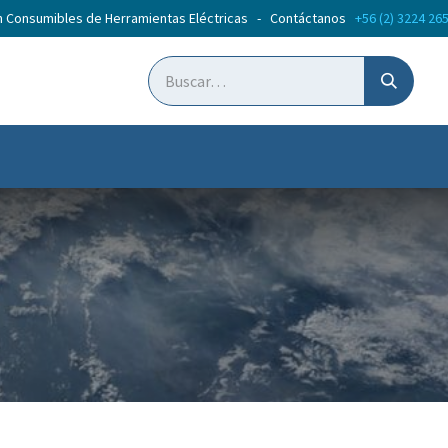
n Consumibles de Herramientas Eléctricas - Contáctanos
+56 (2) 3224 26
ticias
Cursos
ic
Noticias Tooltek