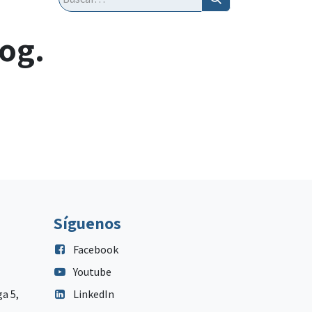
log.
Síguenos
Facebook
Youtube
ga 5,
LinkedIn